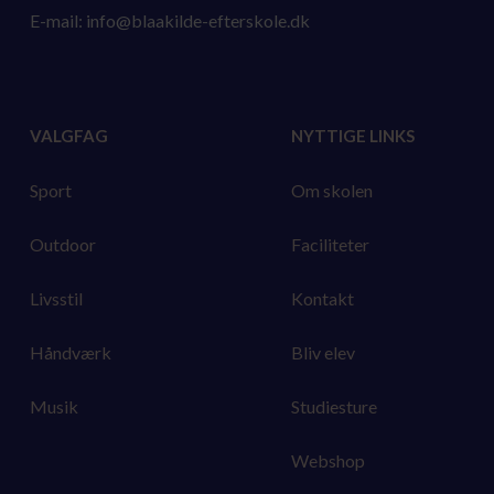
E-mail:
info@blaakilde-efterskole.dk
VALGFAG
NYTTIGE LINKS
Sport
Om skolen
Outdoor
Faciliteter
Livsstil
Kontakt
Håndværk
Bliv elev
Musik
Studiesture
Webshop