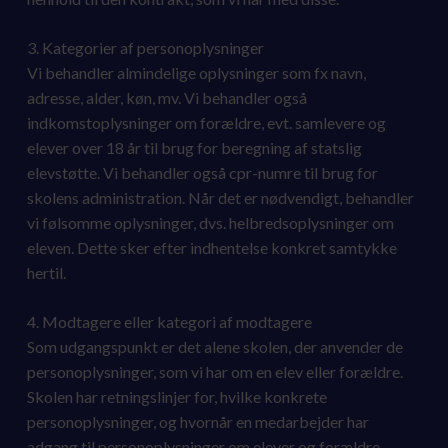
3. Kategorier af personoplysninger
Vi behandler almindelige oplysninger som fx navn,
adresse, alder, køn, mv. Vi behandler også
indkomstoplysninger om forældre, evt. samlevere og
elever over 18 år til brug for beregning af statslig
elevstøtte. Vi behandler også cpr-numre til brug for
skolens administration. Når det er nødvendigt, behandler
vi følsomme oplysninger, dvs. helbredsoplysninger om
eleven. Dette sker efter indhentelse konkret samtykke
hertil.
4. Modtagere eller kategori af modtagere
Som udgangspunkt er det alene skolen, der anvender de
personoplysninger, som vi har om en elev eller forældre.
Skolen har retningslinjer for, hvilke konkrete
personoplysninger, og hvornår en medarbejder har
adgang til personoplysninger om elever og forældre.