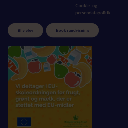
Cookie- og
persondatapolitik
Bliv elev
Book rundvisning