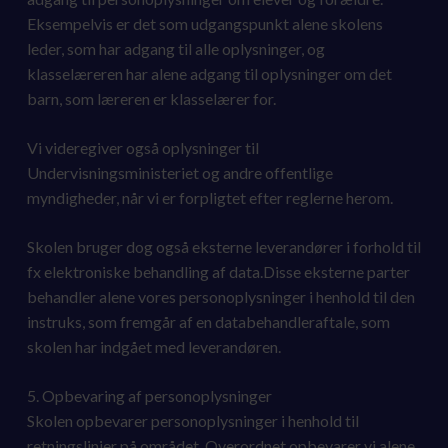
Eksempelvis er det som udgangspunkt alene skolens
leder, som har adgang til alle oplysninger, og
klasselæreren har alene adgang til oplysninger om det
barn, som læreren er klasselærer for.
Vi videregiver også oplysninger til
Undervisningsministeriet og andre offentlige
myndigheder, når vi er forpligtet efter reglerne herom.
Skolen bruger dog også eksterne leverandører i forhold til
fx elektroniske behandling af data.Disse eksterne parter
behandler alene vores personoplysninger i henhold til den
instruks, som fremgår af en databehandleraftale, som
skolen har indgået med leverandøren.
5. Opbevaring af personoplysninger
Skolen opbevarer personoplysninger i henhold til
retningslinjer på området. Overordnet opbevarer vi alene