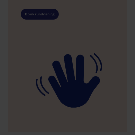
Book rundvisning