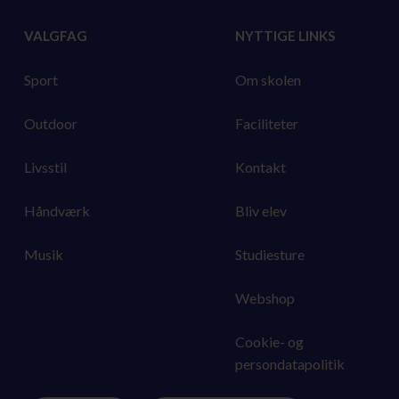
VALGFAG
NYTTIGE LINKS
Sport
Om skolen
Outdoor
Faciliteter
Livsstil
Kontakt
Håndværk
Bliv elev
Musik
Studiesture
Webshop
Cookie- og
persondatapolitik