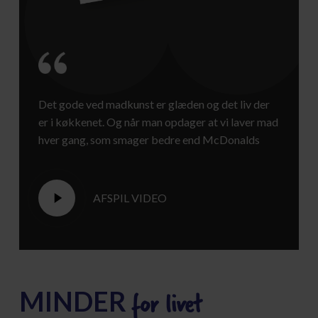
Det gode ved madkunst er glæden og det liv der
er i køkkenet. Og når man opdager at vi laver mad
hver gang, som smager bedre end McDonalds
Play
AFSPIL VIDEO
Video
for livet
MINDER