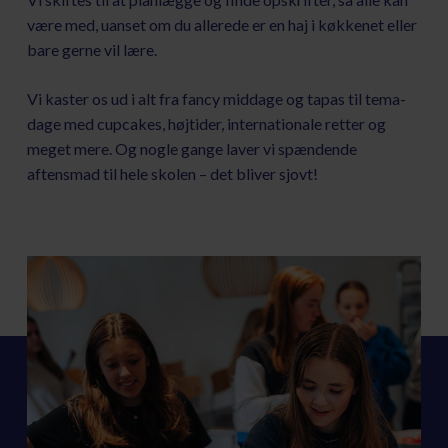
være med, uanset om du allerede er en haj i køkkenet eller
bare gerne vil lære.
Vi kaster os ud i alt fra fancy middage og tapas til tema-
dage med cupcakes, højtider, internationale retter og
meget mere. Og nogle gange laver vi spændende
aftensmad til hele skolen – det bliver sjovt!