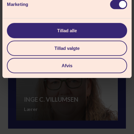
Marketing
Mød vores medarbejdere
Tillad alle
Tillad valgte
Afvis
INGE C. VILLUMSEN
Lærer