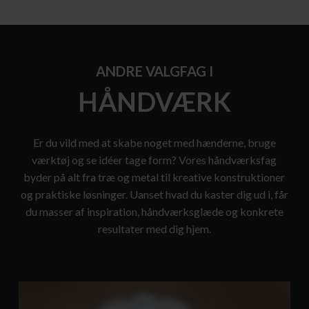
ANDRE VALGFAG I
HÅNDVÆRK
Er du vild med at skabe noget med hænderne, bruge
værktøj og se idéer tage form? Vores håndværksfag
byder på alt fra træ og metal til kreative konstruktioner
og praktiske løsninger. Uanset hvad du kaster dig ud i, får
du masser af inspiration, håndværksglæde og konkrete
resultater med dig hjem.
KUNST
OG