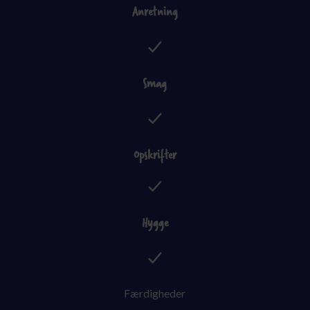
Anretning
Smag
Opskrifter
Hygge
Færdigheder