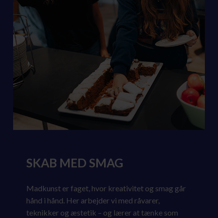
SKAB MED SMAG
Madkunst er faget, hvor kreativitet og smag går
hånd i hånd. Her arbejder vi med råvarer,
teknikker og æstetik – og lærer at tænke som