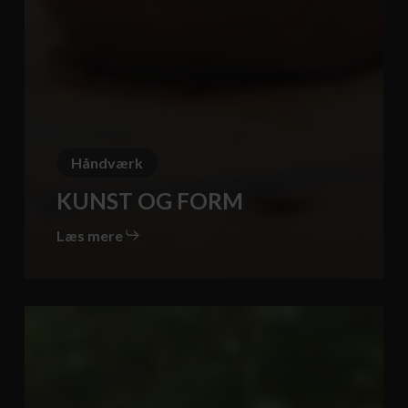
Håndværk
KUNST OG FORM
Læs mere
KNIVFREMSTILLING