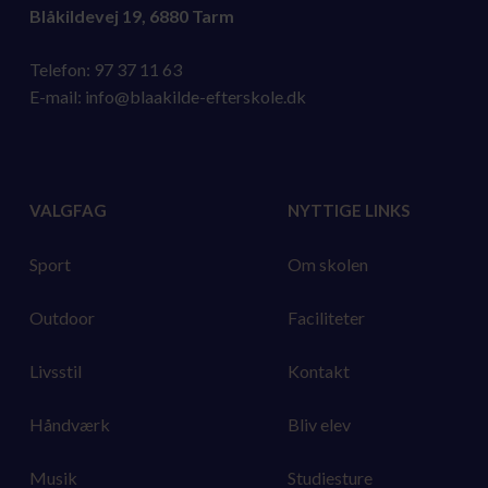
Blåkildevej 19, 6880 Tarm
Telefon:
97 37 11 63
E-mail:
info@blaakilde-efterskole.dk
VALGFAG
NYTTIGE LINKS
Sport
Om skolen
Outdoor
Faciliteter
Livsstil
Kontakt
Håndværk
Bliv elev
Musik
Studiesture