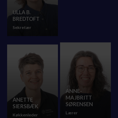
ULLA B.
BREDTOFT
Sekretær
ANNE-
MAJBRITT
ANETTE
SØRENSEN
SIERSBÆK
Lærer
Køkkenleder