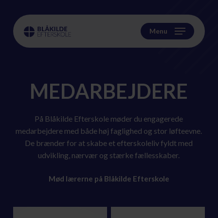
Skip
to
main
Menu
content
MEDARBEJDERE
På Blåkilde Efterskole møder du engagerede
medarbejdere med både høj faglighed og stor løfteevne.
De brænder for at skabe et efterskoleliv fyldt med
udvikling, nærvær og stærke fællesskaber.
Mød lærerne på Blåkilde Efterskole