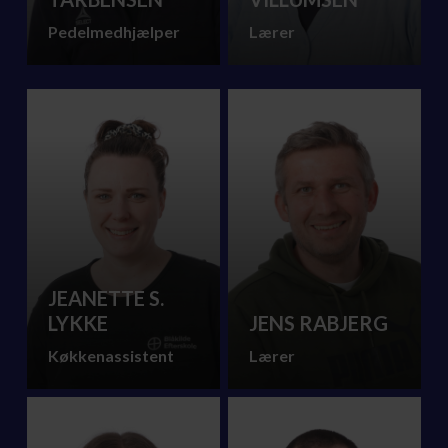
Pedelmedhjælper
Lærer
JEANETTE S.
LYKKE
JENS RABJERG
Køkkenassistent
Lærer