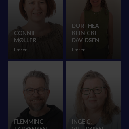
DORTHEA
CONNIE
KEINICKE
MØLLER
DAVIDSEN
Lærer
Lærer
FLEMMING
INGE C.
TARBENSEN
VILLUMSEN