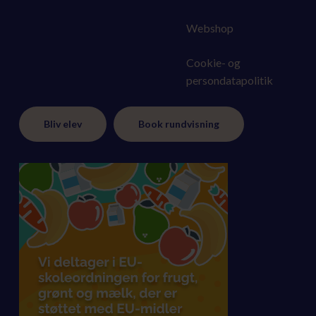
Webshop
Cookie- og
persondatapolitik
Bliv elev
Book rundvisning