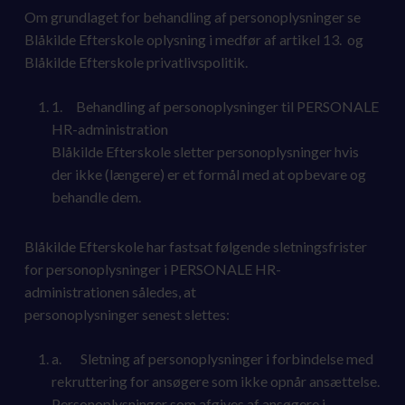
Om grundlaget for behandling af personoplysninger se
Blåkilde Efterskole oplysning i medfør af artikel 13. og
Blåkilde Efterskole privatlivspolitik.
1. Behandling af personoplysninger til PERSONALE
HR-administration
Blåkilde Efterskole sletter personoplysninger hvis
der ikke (længere) er et formål med at opbevare og
behandle dem.
Blåkilde Efterskole har fastsat følgende sletningsfrister
for personoplysninger i PERSONALE HR-
administrationen således, at
personoplysninger senest slettes:
a. Sletning af personoplysninger i forbindelse med
rekruttering for ansøgere som ikke opnår ansættelse.
Personoplysninger som afgives af ansøgere i