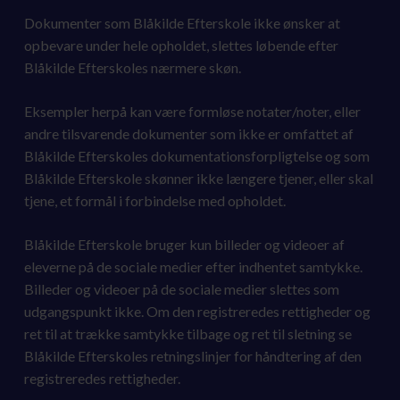
Dokumenter som Blåkilde Efterskole ikke ønsker at
opbevare under hele opholdet, slettes løbende efter
Blåkilde Efterskoles nærmere skøn.
Eksempler herpå kan være formløse notater/noter, eller
andre tilsvarende dokumenter som ikke er omfattet af
Blåkilde Efterskoles dokumentationsforpligtelse og som
Blåkilde Efterskole skønner ikke længere tjener, eller skal
tjene, et formål i forbindelse med opholdet.
Blåkilde Efterskole bruger kun billeder og videoer af
eleverne på de sociale medier efter indhentet samtykke.
Billeder og videoer på de sociale medier slettes som
udgangspunkt ikke. Om den registreredes rettigheder og
ret til at trække samtykke tilbage og ret til sletning se
Blåkilde Efterskoles retningslinjer for håndtering af den
registreredes rettigheder.