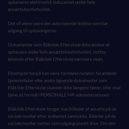
opbevares elektronisk indscannet under hele
ansættelsesforholdet.
Det vil alene være den autoriserede ledelse som har
adgang til oplysningerne.
Dokumenter som Blåkilde Efterskole ikke ønsker at
opbevare under hele ansættelsesforholdet, slettes
løbende efter Blåkilde Efterskole nærmere skøn.
Eksempler herpå kan være formløse notater, forældede
tjenestelister eller andre lignende dokumenter som
Blåkilde Efterskole skønner ikke længere tjener, eller skal
tjene, et formål i PERSONALE HR-administrationen.
Blåkilde Efterskole bruger kun billeder af ansatte på de
sociale medier efter indhentet samtykke. Billeder på de
sociale medier slettes som udgangspunkt ikke. Om den