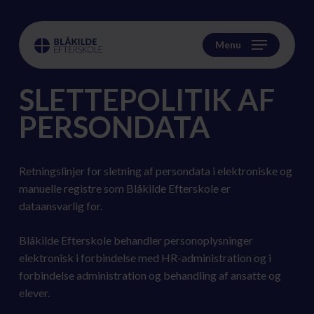
Skip
to
main
Menu
content
SLETTEPOLITIK AF
PERSONDATA
Retningslinjer for sletning af persondata i elektroniske og
manuelle registre som Blåkilde Efterskole er
dataansvarlig for.
Blåkilde Efterskole behandler personoplysninger
elektronisk i forbindelse med HR-administration og i
forbindelse administration og behandling af ansatte og
elever.