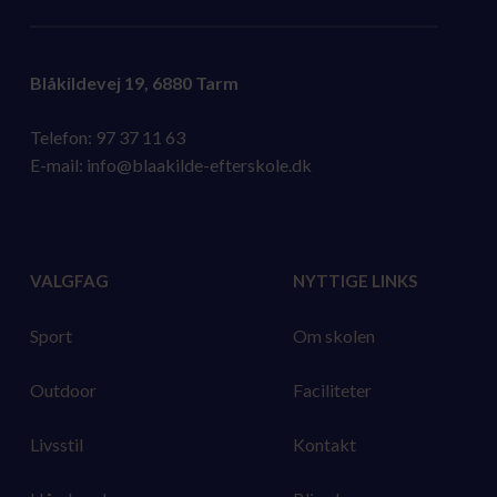
Blåkildevej 19, 6880 Tarm
Telefon:
97 37 11 63
E-mail:
info@blaakilde-efterskole.dk
VALGFAG
NYTTIGE LINKS
Sport
Om skolen
Outdoor
Faciliteter
Livsstil
Kontakt