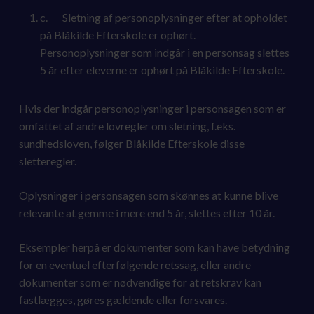
c. Sletning af personoplysninger efter at opholdet
på Blåkilde Efterskole er ophørt.
Personoplysninger som indgår i en personsag slettes
5 år efter eleverne er ophørt på Blåkilde Efterskole.
Hvis der indgår personoplysninger i personsagen som er
omfattet af andre lovregler om sletning, f.eks.
sundhedsloven, følger Blåkilde Efterskole disse
sletteregler.
Oplysninger i personsagen som skønnes at kunne blive
relevante at gemme i mere end 5 år, slettes efter 10 år.
Eksempler herpå er dokumenter som kan have betydning
for en eventuel efterfølgende retssag, eller andre
dokumenter som er nødvendige for at retskrav kan
fastlægges, gøres gældende eller forsvares.