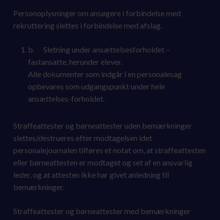
Personoplysninger om ansøgere i forbindelse med
rekruttering slettes i forbindelse med afslag.
b. Sletning under ansættelsesforholdet –
fastansatte, herunder elever.
Alle dokumenter som indgår i en personalesag
opbevares som udgangspunkt under hele
ansættelses-forholdet.
Straffeattester og børneattester uden bemærkninger
slettes/destrueres efter modtagelsen idet
personalejournalen tilføres et notat om, at straffeattesten
eller børneattesten er modtaget og set af en ansvarlig
leder, og at attesten ikke har givet anledning til
bemærkninger.
Straffeattester og børneattester med bemærkninger