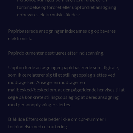
forbindelse opfordret eller uopfordret ansøgning
opbevares elektronisk således:
Papirbaserede ansøgninger indscannes og opbevares
elektronisk.
Papirdokumenter destrueres efter ind scanning.
Uopfordrede ansøgninger, papirbaserede som digitale,
som ikke relaterer sig til et stillingsopslag slettes ved
modtagelsen. Ansøgeren modtager en
mailbesked/besked om, at den pågældende henvises til at
søge på konkrete stillingsopslag og at deres ansøgning
med personoplysninger slettes.
Blåkilde Efterskole beder ikke om cpr-nummer i
forbindelse med rekruttering.