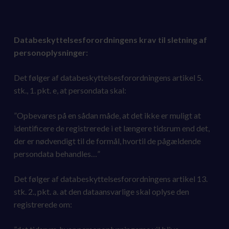
Databeskyttelsesforordningens krav til sletning af
personoplysninger:
Det følger af databeskyttelsesforordningens artikel 5.
stk., 1. pkt. e, at persondata skal:
”Opbevares på en sådan måde, at det ikke er muligt at
identificere de registrerede i et længere tidsrum end det,
der er nødvendigt til de formål, hvortil de pågældende
persondata behandles…”
Det følger af databeskyttelsesforordningens artikel 13.
stk. 2., pkt. a. at den dataansvarlige skal oplyse den
registrerede om: