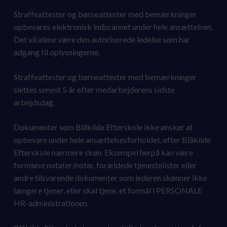
Straffeattester og børneattester med bemærkninger
opbevares elektronisk indscannet under hele ansættelsen.
Det vil alene være den autoriserede ledelse som har
adgang til oplysningerne.
Straffeattester og børneattester med bemærkninger
slettes senest 5 år efter medarbejderens sidste
arbejdsdag.
Dokumenter som Blåkilde Efterskole ikke ønsker at
opbevare under hele ansættelsesforholdet, efter Blåkilde
Efterskole nærmere skøn. Eksempel herpå kan være
formløse notater/noter, forældede tjenestelister eller
andre tilsvarende dokumenter som lederen skønner ikke
længere tjener, eller skal tjene, et formål i PERSONALE
HR-administrationen.